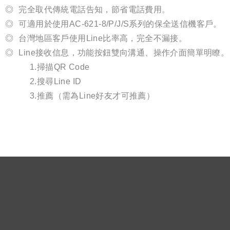
完全取代傳統電話告知，節省電話費用。
可適用於使用AC-621-8/P/J/S系列的保全送信機客戶。
台灣地區客戶使用Line比率高，完全不漏接。
Line接收信息，功能按鈕雙向溝通、操作介面簡單明瞭。
1.掃描QR Code
2.搜尋Line ID
3.推薦（需為Line好友才可推薦）