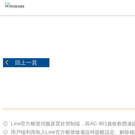
產品目錄
回上一頁
Line官方帳號伺服器置於管制端，與AC-901接收軟體連線
用戶端利用加入Line官方帳號做逾設時提醒設定、解除